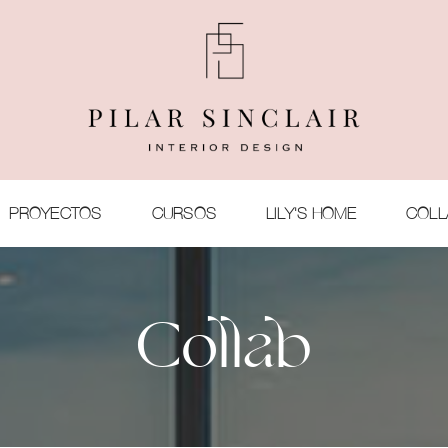
PROYECTOS
CURSOS
LILY'S HOME
COLL
Collab