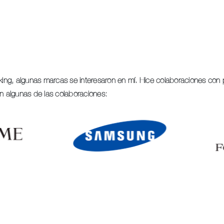
king, algunas marcas se interesaron en mí. Hice colaboraciones con 
on algunas de las colaboraciones: