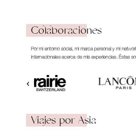
Colaboraciones
Por mi entorno social, mi marca personal y mi networ
internacionales acerca de mis experiencias. Éstas s
Viajes por Asia